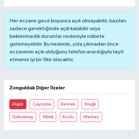
Her eczane gece boyunca açık olmayabilir, bazıları
sadece gerektiğinde açık kalabilir veya
beklenmedik durumlar nedeniyle nöbete
gelemeyebilir. Bu nedenle, yola çıkmadan önce
eczanenin açık olduğunu telefon aracılığıyla teyit
etmeniz iyi bir fikir olacaktır.
Zonguldak Diğer İlçeler
Alapli
Çaycuma
Devrek
Ereğli
Gökçebey
Kilimli
Kozlu
Merkez