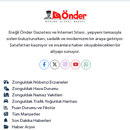
Ereğli Önder Gazetesi ve İnternet Sitesi , yepyeni temasıyla
sizleri buluştururken, sadelik ve modernizmi bir araya getiriyor.
Şatafattan kaçınıyor ve insanlara haber okuyabilecekleri bir
altyapı sunuyor.
Zonguldak Nöbetçi Eczaneler
Zonguldak Hava Durumu
Zonguldak Namaz Vakitleri
Zonguldak Trafik Yoğunluk Haritası
Puan Durumu ve Fikstür
Tüm Manşetler
Son Dakika Haberleri
Haber Arşivi