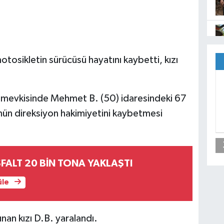
otosikletin sürücüsü hayatını kaybetti, kızı
cı mevkisinde Mehmet B. (50) idaresindeki 67
nün direksiyon hakimiyetini kaybetmesi
FALT 20 BİN TONA YAKLAŞTI
üle
nan kızı D.B. yaralandı.