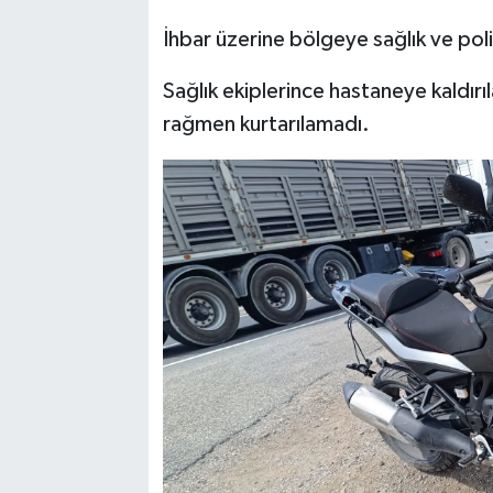
İhbar üzerine bölgeye sağlık ve polis
Sağlık ekiplerince hastaneye kaldır
rağmen kurtarılamadı.