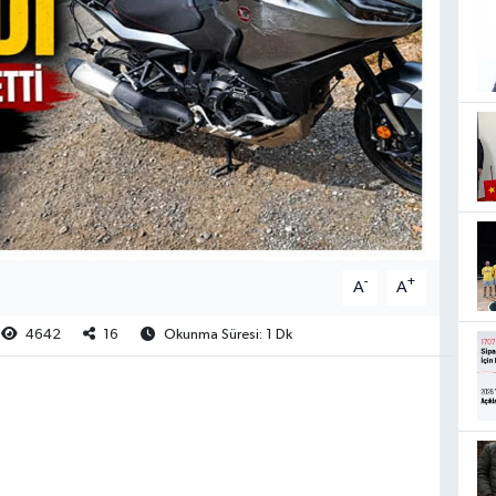
-
+
A
A
4642
16
Okunma Süresi: 1 Dk