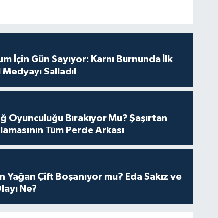
m İçin Gün Sayıyor: Karnı Burnunda İlk
 Medyayı Salladı!
tuğ Oyunculuğu Bırakıyor Mu? Şaşırtan
lamasının Tüm Perde Arkası
n Yağan Çift Boşanıyor mu? Eda Sakız ve
layı Ne?