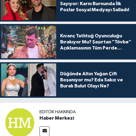
Sayıyor: Karnı Burnunda İlk
Pozlar Sosyal Medyayı Salladı!
Kıvanç Tatlıtuğ Oyunculuğu
Bırakıyor Mu? Şaşırtan "Tövbe"
Açıklamasının Tüm Perde
Arkası
Düğünde Altın Yağan Çift
Boşanıyor mu? Eda Sakız ve
Burak Bulut Olayı Ne?
EDITÖR HAKKINDA
Haber Merkezi