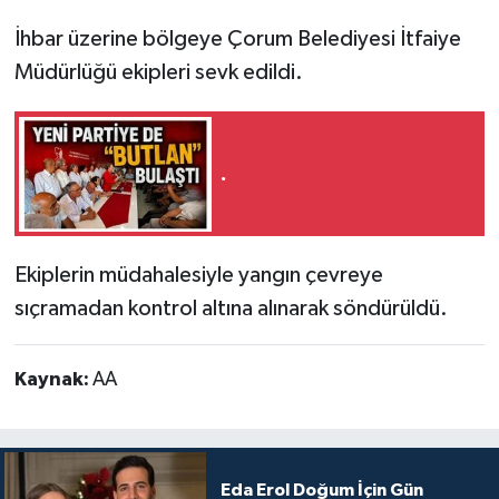
İhbar üzerine bölgeye Çorum Belediyesi İtfaiye
Müdürlüğü ekipleri sevk edildi.
.
Ekiplerin müdahalesiyle yangın çevreye
sıçramadan kontrol altına alınarak söndürüldü.
Kaynak:
AA
Eda Erol Doğum İçin Gün