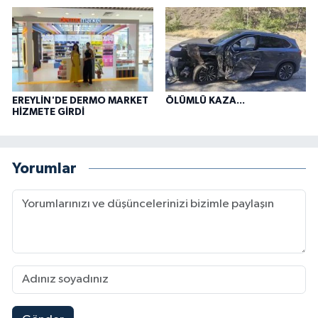
EREYLİN'DE DERMO MARKET
ÖLÜMLÜ KAZA...
HİZMETE GİRDİ
Yorumlar