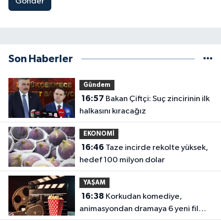
Gönder
Son Haberler
Gündem
16:57
Bakan Çiftçi: Suç zincirinin ilk
halkasını kıracağız
EKONOMİ
16:46
Taze incirde rekolte yüksek,
hedef 100 milyon dolar
YAŞAM
16:38
Korkudan komediye,
animasyondan dramaya 6 yeni film