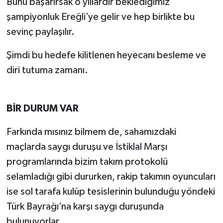
Bunu başarırsak o yıllardır beklediğimiz
şampiyonluk Ereğli’ye gelir ve hep birlikte bu
sevinç paylaşılır.
Şimdi bu hedefe kilitlenen heyecanı besleme ve
diri tutuma zamanı.
BİR DURUM VAR
Farkında mısınız bilmem de, sahamızdaki
maçlarda saygı duruşu ve İstiklal Marşı
programlarında bizim takım protokolü
selamladığı gibi dururken, rakip takımın oyuncuları
ise sol tarafa kulüp tesislerinin bulunduğu yöndeki
Türk Bayrağı’na karşı saygı duruşunda
bulunuyorlar.