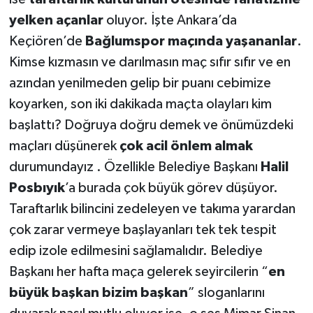
yelken açanlar
oluyor. İşte Ankara’da
Keçiören’de
Bağlumspor maçında yaşananlar
.
Kimse kızmasın ve darılmasın maç sıfır sıfır ve en
azından yenilmeden gelip bir puanı cebimize
koyarken, son iki dakikada maçta olayları kim
başlattı? Doğruya doğru demek ve önümüzdeki
maçları düşünerek
çok acil önlem almak
durumundayız . Özellikle Belediye Başkanı
Halil
Posbıyık
’a burada çok büyük görev düşüyor.
Taraftarlık bilincini zedeleyen ve takıma yarardan
çok zarar vermeye başlayanları tek tek tespit
edip izole edilmesini sağlamalıdır. Belediye
Başkanı her hafta maça gelerek seyircilerin “
en
büyük başkan bizim başkan
” sloganlarını