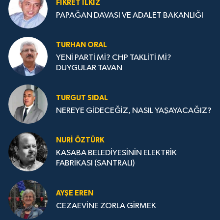
FIKRET İLKİZ
PAPAĞAN DAVASI VE ADALET BAKANLIĞI
TURHAN ORAL
YENİ PARTİ Mİ? CHP TAKLİTİ Mİ?
DUYGULAR TAVAN
TURGUT SIDAL
NEREYE GİDECEĞİZ, NASIL YAŞAYACAĞIZ?
NURİ ÖZTÜRK
KASABA BELEDİYESİNİN ELEKTRİK
FABRİKASI (SANTRALI)
AYŞE EREN
CEZAEVİNE ZORLA GİRMEK