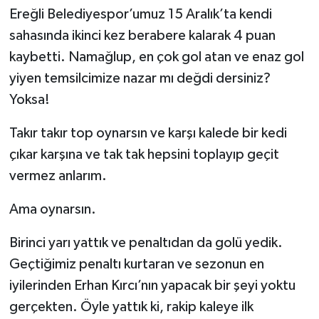
Ereğli Belediyespor’umuz 15 Aralık’ta kendi
RESMİ İLAN
sahasında ikinci kez berabere kalarak 4 puan
kaybetti. Namağlup, en çok gol atan ve enaz gol
yiyen temsilcimize nazar mı değdi dersiniz?
Yoksa!
Takır takır top oynarsın ve karşı kalede bir kedi
çıkar karşına ve tak tak hepsini toplayıp geçit
vermez anlarım.
Ama oynarsın.
Birinci yarı yattık ve penaltıdan da golü yedik.
Geçtiğimiz penaltı kurtaran ve sezonun en
iyilerinden Erhan Kırcı’nın yapacak bir şeyi yoktu
gerçekten. Öyle yattık ki, rakip kaleye ilk