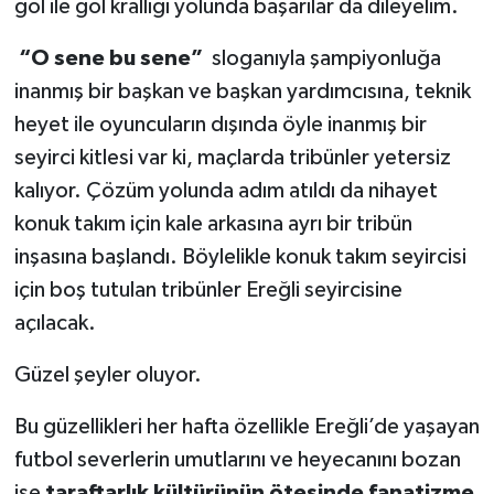
gol ile gol krallığı yolunda başarılar da dileyelim.
“O sene bu sene”
sloganıyla şampiyonluğa
inanmış bir başkan ve başkan yardımcısına, teknik
heyet ile oyuncuların dışında öyle inanmış bir
seyirci kitlesi var ki, maçlarda tribünler yetersiz
kalıyor. Çözüm yolunda adım atıldı da nihayet
konuk takım için kale arkasına ayrı bir tribün
inşasına başlandı. Böylelikle konuk takım seyircisi
için boş tutulan tribünler Ereğli seyircisine
açılacak.
Güzel şeyler oluyor.
Bu güzellikleri her hafta özellikle Ereğli’de yaşayan
futbol severlerin umutlarını ve heyecanını bozan
ise
taraftarlık kültürünün ötesinde fanatizme