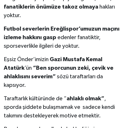
fanatiklerin önümüze takoz olmaya
hakları
yoktur.
Futbol severlerin Ereğlispor’umuzun maçını
izleme hakkını gasp
edenler fanatiktir,
sporseverlikle ilgileri de yoktur.
Eşsiz Önder’imizin
Gazi Mustafa Kemal
Atatürk
’ün
“Ben sporcunun zeki, çevik ve
ahlaklısını severim”
sözü taraftarları da
kapsıyor.
Taraftarlık kültüründe de “
ahlaklı olmak”
,
sporda şiddete bulaşmamak ve sadece kendi
takımını destekleyerek motive etmektir.