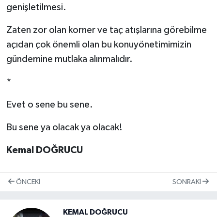
genişletilmesi.
Zaten zor olan korner ve taç atışlarına görebilme
açıdan çok önemli olan bu konuyönetimimizin
gündemine mutlaka alınmalıdır.
*
Evet o sene bu sene.
Bu sene ya olacak ya olacak!
Kemal DOĞRUCU
ÖNCEKI
SONRAKI
KEMAL DOĞRUCU