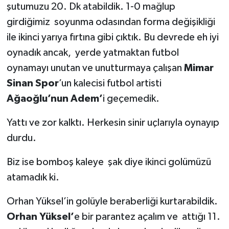
şutumuzu 20. Dk atabildik. 1-0 mağlup
girdiğimiz soyunma odasından forma değişikliği
ile ikinci yarıya fırtına gibi çıktık. Bu devrede eh iyi
oynadık ancak, yerde yatmaktan futbol
oynamayı unutan ve unutturmaya çalışan
Mimar
Sinan Spor
’un kalecisi futbol artisti
Ağaoğlu’nun Adem’
i geçemedik.
Yattı ve zor kalktı. Herkesin sinir uçlarıyla oynayıp
durdu.
Biz ise bomboş kaleye şak diye ikinci golümüzü
atamadık ki.
Orhan Yüksel’in golüyle beraberliği kurtarabildik.
Orhan Yüksel’
e bir parantez açalım ve attığı 11.