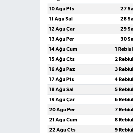
10 Ağu Pts
27 S
11 Ağu Sal
28 S
12 Ağu Çar
29 S
13 Ağu Per
30 S
14 Ağu Cum
1 Rebiu
15 Ağu Cts
2 Rebiu
16 Ağu Paz
3 Rebiu
17 Ağu Pts
4 Rebiu
18 Ağu Sal
5 Rebiu
19 Ağu Çar
6 Rebiu
20 Ağu Per
7 Rebiu
21 Ağu Cum
8 Rebiu
22 Ağu Cts
9 Rebiu