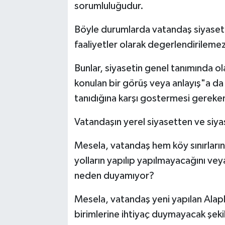
sorumluluğudur.
Böyle durumlarda vatandaş siyasetç
faaliyetler olarak degerlendirileme
Bunlar, siyasetin genel tanımında o
konulan bir görüş veya anlayış"a da
tanıdığına karşı gostermesi gereken
Vatandaşın yerel siyasetten ve siyas
Mesela, vatandaş hem köy sınırların
yolların yapılıp yapılmayacağını ve
neden duyamıyor?
Mesela, vatandaş yeni yapılan Alap
birimlerine ihtiyaç duymayacak şeki