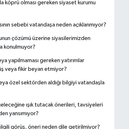
da köprü olması gereken siyaset kurumu
masının sebebi vatandaşa neden açıklanmıyor?
nunun çözümü üzerine siyasilerimizden
ya konulmuyor?
eya yapılmaması gereken yatırımlar
ş veya fikir beyan etmiyor?
a özel sektörden aldığı bilgiyi vatandaşla
leceğine ışık tutacak önerileri, tavsiyeleri
eden yansımıyor?
lgili görüş, öneri neden dile getirilmiyor?