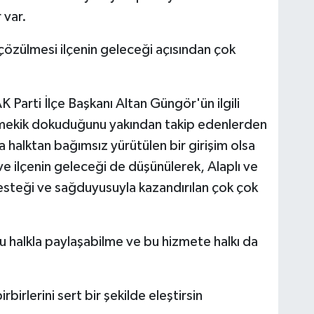
 var.
n çözülmesi ilçenin geleceği açısından çok
K Parti İlçe Başkanı Altan Güngör'ün ilgili
a mekik dokuduğunu yakından takip edenlerden
a halktan bağımsız yürütülen bir girişim olsa
ve ilçenin geleceği de düşünülerek, Alaplı ve
esteği ve sağduyusuyla kazandırılan çok çok
u halkla paylaşabilme ve bu hizmete halkı da
irbirlerini sert bir şekilde eleştirsin