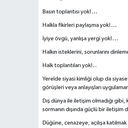
Basın toplantısı yok!...
Halkla fikirleri paylaşma yok!...
İyiye övgü, yanlışa yergi yok!...
Halkın isteklerini, sorunlarını dinlem
Halk toplantıları yok!..
Yerelde siyasi kimliği olup da siyase
görüşleri veya anlayışları uygulama
Dış dünya ile iletişim olmadığı gibi, 
sormanın dışında güçlü bir iletişim 
Düğüne, cenazeye, açılışa katılmak e