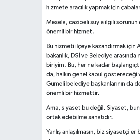
hizmete aracılık yapmak için çabalar
Mesela, cazibeli suyla ilgili sorunu
önemli bir hizmet.
Bu hizmeti ilçeye kazandırmak için A
bakanlık, DSİ ve Belediye arasınd
biriyim. Bu, her ne kadar başlangıçt
da, halkın genel kabul göstereceği 
Gumeli belediye başkanlarının da d
önemli bir hizmettir.
Ama, siyaset bu değil. Siyaset, bun
ortak edebilme sanatıdır.
Yanlış anlaşılmasın, biz siyasetçiler b