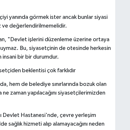
iyi yanında görmek ister ancak bunlar siyasi
z ve değerlendirilmemelidir.
lan, "Devlet işlerini düzenleme üzerine ortaya
 uymaz. Bu, siyasetçinin de otesinde herkesin
 insani bir bir durumdur.
etçiden beklentisi çok farklıdır
da, hem de belediye sınırlarında bozuk olan
ya ne zaman yapılacağını siyasetçilerimizden
lı Devlet Hastanesi'nde, çevre yerleşim
lde sağlık hizmeti alıp alamayacağını neden