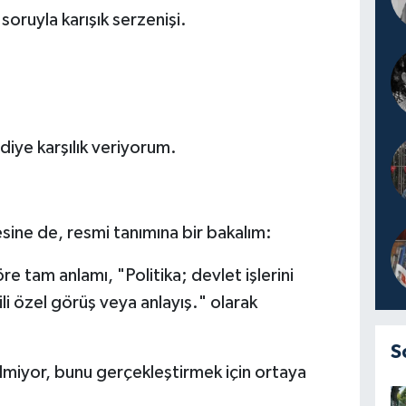
ruyla karışık serzenişi.
 diye karşılık veriyorum.
sine de, resmi tanımına bir bakalım:
 tam anlamı, "Politika; devlet işlerini
i özel görüş veya anlayış." olarak
S
ilmiyor, bunu gerçekleştirmek için ortaya