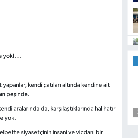
e yok!...
t yapanlar, kendi çatıları altında kendine ait
nın peşinde.
kendi aralarında da, karşılaştıklarında hal hatır
de yok.
lbette siyasetçinin insani ve vicdani bir