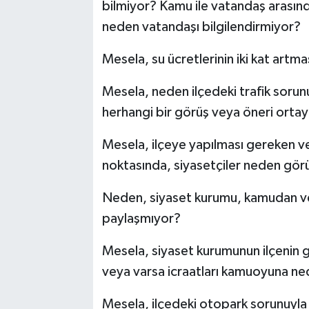
bilmiyor? Kamu ile vatandaş arasın
neden vatandaşı bilgilendirmiyor?
Mesela, su ücretlerinin iki kat art
Mesela, neden ilçedeki trafik soru
herhangi bir görüş veya öneri orta
Mesela, ilçeye yapılması gereken v
noktasında, siyasetçiler neden görü
Neden, siyaset kurumu, kamudan vey
paylaşmıyor?
Mesela, siyaset kurumunun ilçenin ge
veya varsa icraatları kamuoyuna n
Mesela, ilçedeki otopark sorunuyla i