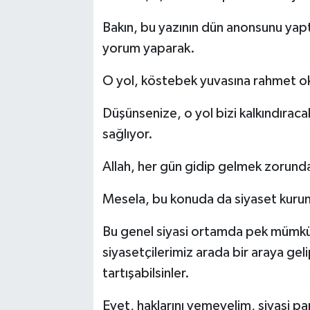
Bakın, bu yazının dün anonsunu yap
yorum yaparak.
O yol, köstebek yuvasına rahmet o
Düşünsenize, o yol bizi kalkındıraca
sağlıyor.
Allah, her gün gidip gelmek zorunda
Mesela, bu konuda da siyaset kurum
Bu genel siyasi ortamda pek mümkün
siyasetçilerimiz arada bir araya geli
tartışabilsinler.
Evet, haklarını yemeyelim, siyasi pa