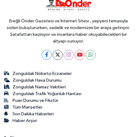
gemi
Ereğli Önder Gazetesi ve İnternet Sitesi , yepyeni temasıyla
sizleri buluştururken, sadelik ve modernizmi bir araya getiriyor.
Şatafattan kaçınıyor ve insanlara haber okuyabilecekleri bir
altyapı sunuyor.
Zonguldak Nöbetçi Eczaneler
Zonguldak Hava Durumu
Zonguldak Namaz Vakitleri
Zonguldak Trafik Yoğunluk Haritası
Puan Durumu ve Fikstür
Tüm Manşetler
Son Dakika Haberleri
Haber Arşivi