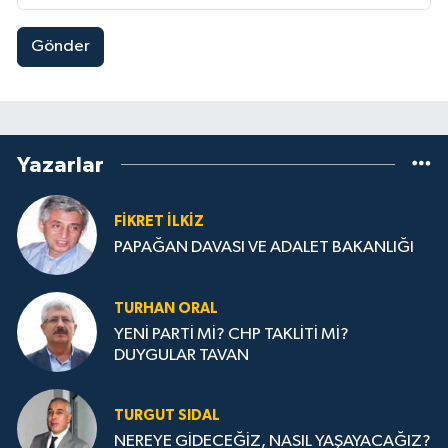
Gönder
Yazarlar
FIKRET İLKİZ
PAPAĞAN DAVASI VE ADALET BAKANLIĞI
TURHAN ORAL
YENİ PARTİ Mİ? CHP TAKLİTİ Mİ?
DUYGULAR TAVAN
TURGUT SIDAL
NEREYE GİDECEĞİZ, NASIL YAŞAYACAĞIZ?