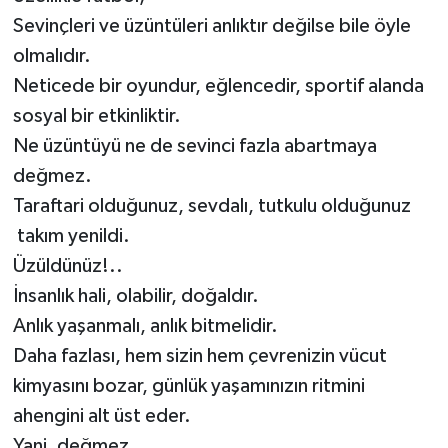
Sevinçleri ve üzüntüleri anlıktır değilse bile öyle
olmalıdır.
Neticede bir oyundur, eğlencedir, sportif alanda
sosyal bir etkinliktir.
Ne üzüntüyü ne de sevinci fazla abartmaya
değmez.
Taraftari olduğunuz, sevdalı, tutkulu olduğunuz
takım yenildi.
Üzüldünüz!..
İnsanlık hali, olabilir, doğaldır.
Anlık yaşanmalı, anlık bitmelidir.
Daha fazlası, hem sizin hem çevrenizin vücut
kimyasını bozar, günlük yaşamınızın ritmini
ahengini alt üst eder.
Yani, değmez...