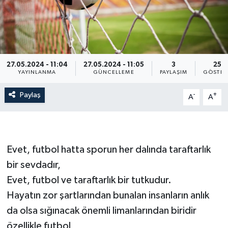
RESMİ İLAN
27.05.2024 - 11:04
27.05.2024 - 11:05
3
251
YAYINLANMA
GÜNCELLEME
PAYLAŞIM
GÖSTER
Paylaş
-
+
A
A
Evet, futbol hatta sporun her dalında taraftarlık
bir sevdadır,
Evet, futbol ve taraftarlık bir tutkudur.
Hayatın zor şartlarından bunalan insanların anlık
da olsa sığınacak önemli limanlarından biridir
özellikle futbol,