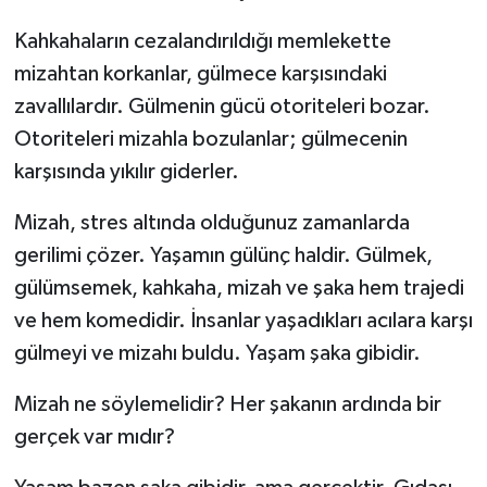
Kahkahaların cezalandırıldığı memlekette
mizahtan korkanlar, gülmece karşısındaki
zavallılardır. Gülmenin gücü otoriteleri bozar.
Otoriteleri mizahla bozulanlar; gülmecenin
karşısında yıkılır giderler.
Mizah, stres altında olduğunuz zamanlarda
gerilimi çözer. Yaşamın gülünç haldir. Gülmek,
gülümsemek, kahkaha, mizah ve şaka hem trajedi
ve hem komedidir. İnsanlar yaşadıkları acılara karşı
gülmeyi ve mizahı buldu. Yaşam şaka gibidir.
Mizah ne söylemelidir? Her şakanın ardında bir
gerçek var mıdır?