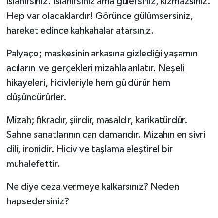
ıslanırsınız. Islanırsınız ama gülersiniz, kızmazsınız.
Hep var olacaklardır! Görünce gülümsersiniz,
hareket edince kahkahalar atarsınız.
Palyaço; maskesinin arkasına gizlediği yaşamın
acılarını ve gerçekleri mizahla anlatır. Neşeli
hikayeleri, hicivleriyle hem güldürür hem
düşündürürler.
Mizah; fıkradır, şiirdir, masaldır, karikatürdür.
Sahne sanatlarının can damarıdır. Mizahın en sivri
dili, ironidir. Hiciv ve taşlama eleştirel bir
muhalefettir.
Ne diye ceza vermeye kalkarsınız? Neden
hapsedersiniz?