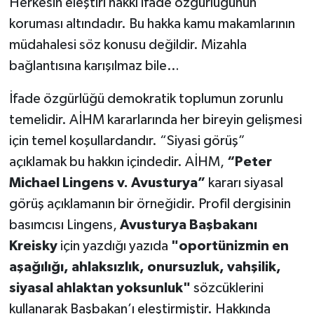
Herkesin eleştiri hakkı ifade özgürlüğünün
koruması altındadır. Bu hakka kamu makamlarının
müdahalesi söz konusu değildir. Mizahla
bağlantısına karışılmaz bile…
İfade özgürlüğü demokratik toplumun zorunlu
temelidir. AİHM kararlarında her bireyin gelişmesi
için temel koşullardandır. “Siyasi görüş”
açıklamak bu hakkın içindedir. AİHM,
“Peter
Michael Lingens v. Avusturya”
kararı siyasal
görüş açıklamanın bir örneğidir. Profil dergisinin
basımcısı Lingens,
Avusturya Başbakanı
Kreisky
için yazdığı yazıda
"oportünizmin en
aşağılığı, ahlaksızlık, onursuzluk, vahşilik,
siyasal ahlaktan yoksunluk"
sözcüklerini
kullanarak Başbakan’ı eleştirmiştir. Hakkında