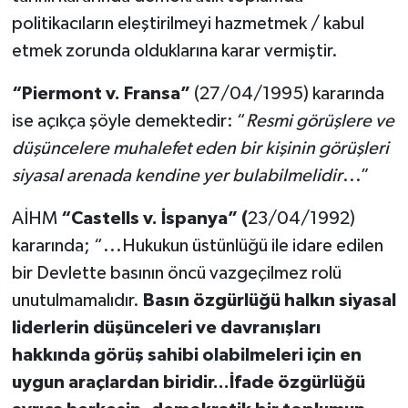
politikacıların eleştirilmeyi hazmetmek / kabul
etmek zorunda olduklarına karar vermiştir.
“Piermont v. Fransa”
(27/04/1995) kararında
ise açıkça şöyle demektedir: “
Resmi görüşlere ve
düşüncelere muhalefet eden bir kişinin görüşleri
siyasal arenada kendine yer bulabilmelidir
...”
AİHM
“Castells v. İspanya” (
23/04/1992)
kararında; “...Hukukun üstünlüğü ile idare edilen
bir Devlette basının öncü vazgeçilmez rolü
unutulmamalıdır.
Basın özgürlüğü halkın siyasal
liderlerin düşünceleri ve davranışları
hakkında görüş sahibi olabilmeleri için en
uygun araçlardan biridir...İfade özgürlüğü