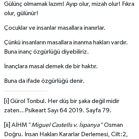
Gülünç olmamak lazım! Ayıp olur, mizah olur! Fıkra
olur, gülünür!
Çocuklar ve insanlar masallara inanırlar.
Çünkü insanların masallara inanma hakları vardır.
Buna inanç özgürlüğü diyebiliriz.
İnançlara masal demek de bir haktır.
Buna da ifade özgürlüğü denir.
[i]
Gürol Tonbul. Her düş bir şaka değil midir
zaten…Psikeart Sayı 64 2019. Sayfa 79.
[ii]
AİHM “
Miguel Castells v. İspanya”
Osman
Doğru. İnsan Hakları Kararlar Derlemesi, Cilt:2,