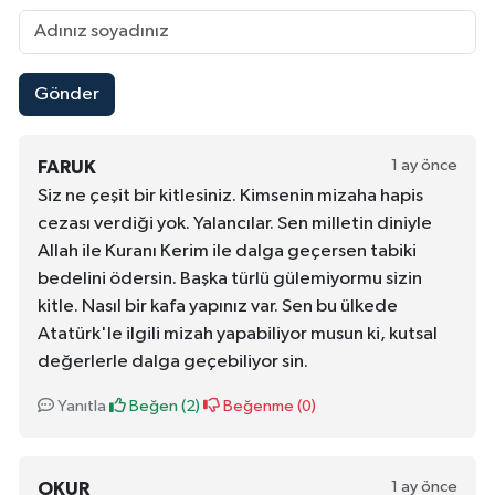
Gönder
1 ay önce
FARUK
Siz ne çeşit bir kitlesiniz. Kimsenin mizaha hapis
cezası verdiği yok. Yalancılar. Sen milletin diniyle
Allah ile Kuranı Kerim ile dalga geçersen tabiki
bedelini ödersin. Başka türlü gülemiyormu sizin
kitle. Nasıl bir kafa yapınız var. Sen bu ülkede
Atatürk'le ilgili mizah yapabiliyor musun ki, kutsal
değerlerle dalga geçebiliyor sin.
Yanıtla
Beğen (
2
)
Beğenme (
0
)
1 ay önce
OKUR