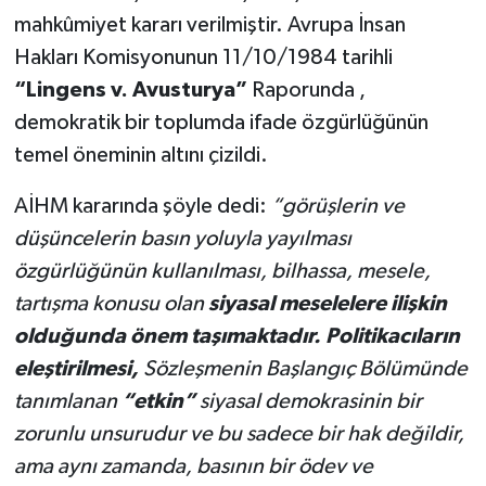
mahkûmiyet kararı verilmiştir. Avrupa İnsan
Hakları Komisyonunun 11/10/1984 tarihli
“Lingens v. Avusturya”
Raporunda ,
demokratik bir toplumda ifade özgürlüğünün
temel öneminin altını çizildi.
AİHM kararında şöyle dedi:
“görüşlerin ve
düşüncelerin basın yoluyla yayılması
özgürlüğünün kullanılması, bilhassa, mesele,
tartışma konusu olan
siyasal meselelere ilişkin
olduğunda önem taşımaktadır. Politikacıların
eleştirilmesi,
Sözleşmenin Başlangıç Bölümünde
tanımlanan
“etkin”
siyasal demokrasinin bir
zorunlu unsurudur ve bu sadece bir hak değildir,
ama aynı zamanda, basının bir ödev ve