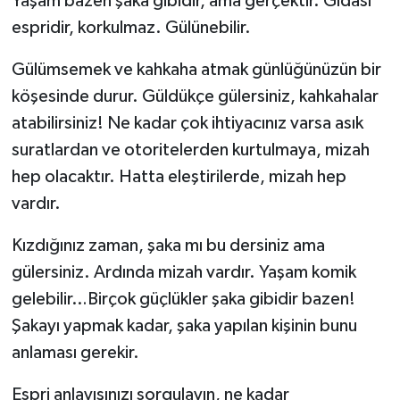
Yaşam bazen şaka gibidir, ama gerçektir. Gıdası
espridir, korkulmaz. Gülünebilir.
Gülümsemek ve kahkaha atmak günlüğünüzün bir
köşesinde durur. Güldükçe gülersiniz, kahkahalar
atabilirsiniz! Ne kadar çok ihtiyacınız varsa asık
suratlardan ve otoritelerden kurtulmaya, mizah
hep olacaktır. Hatta eleştirilerde, mizah hep
vardır.
Kızdığınız zaman, şaka mı bu dersiniz ama
gülersiniz. Ardında mizah vardır. Yaşam komik
gelebilir…Birçok güçlükler şaka gibidir bazen!
Şakayı yapmak kadar, şaka yapılan kişinin bunu
anlaması gerekir.
Espri anlayışınızı sorgulayın, ne kadar