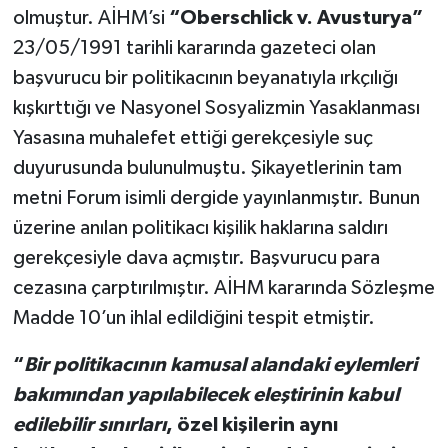
olmuştur. AİHM’si
“Oberschlick v. Avusturya”
23/05/1991 tarihli kararında gazeteci olan
başvurucu bir politikacının beyanatıyla ırkçılığı
kışkırttığı ve Nasyonel Sosyalizmin Yasaklanması
Yasasına muhalefet ettiği gerekçesiyle suç
duyurusunda bulunulmuştu. Şikayetlerinin tam
metni Forum isimli dergide yayınlanmıştır. Bunun
üzerine anılan politikacı kişilik haklarına saldırı
gerekçesiyle dava açmıştır. Başvurucu para
cezasına çarptırılmıştır. AİHM kararında Sözleşme
Madde 10’un ihlal edildiğini tespit etmiştir.
“
Bir politikacının kamusal alandaki eylemleri
bakımından yapılabilecek eleştirinin kabul
edilebilir sınırları
, özel kişilerin aynı