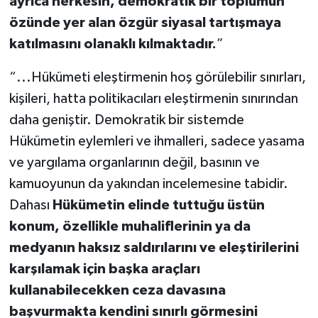
ayrıca herkesin, demokratik bir toplumun
özünde yer alan özgür siyasal tartışmaya
katılmasını olanaklı kılmaktadır.
”
“...Hükümeti eleştirmenin hoş görülebilir sınırları,
kişileri, hatta politikacıları eleştirmenin sınırından
daha geniştir. Demokratik bir sistemde
Hükümetin eylemleri ve ihmalleri, sadece yasama
ve yargılama organlarının değil, basının ve
kamuoyunun da yakından incelemesine tabidir.
Dahası
Hükümetin elinde tuttuğu üstün
konum, özellikle muhaliflerinin ya da
medyanın haksız saldırılarını ve eleştirilerini
karşılamak için başka araçları
kullanabilecekken ceza davasına
başvurmakta kendini sınırlı görmesini