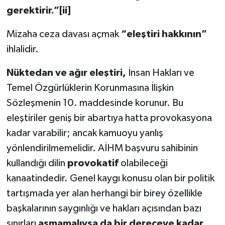
gerektirir.”
[ii]
Mizaha ceza davası açmak
“eleştiri hakkının”
ihlalidir.
Nüktedan ve ağır eleştiri,
İnsan Hakları ve
Temel Özgürlüklerin Korunmasına İlişkin
Sözleşmenin 10. maddesinde korunur. Bu
eleştiriler geniş bir abartıya hatta provokasyona
kadar varabilir; ancak kamuoyu yanlış
yönlendirilmemelidir. AİHM başvuru sahibinin
kullandığı dilin
provokatif
olabileceği
kanaatindedir. Genel kaygı konusu olan bir politik
tartışmada yer alan herhangi bir birey özellikle
başkalarının saygınlığı ve hakları açısından bazı
sınırları
aşmamalıysa da
bir dereceye kadar