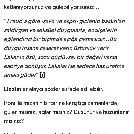
katlanıyorsunuz ve gülebiliyorsunuz…
“
Freud’a göre -şaka ve espri- gizlenip bastırılan
saldırgan ve seksüel duygularla, endişelerin
eğlendirici bir biçimde açığa çıkmasıdır…Bu
duygu insana cesaret verir, üstünlük verir.
Şakanın özü, sözü güçlüyse, bir değeri varsa
espriye dönüşür. Şakalar ise sadece haz üretme
amacı güder
”
[i]
Eleştiriler alaycı sözlerle ifade edilebilir.
İroni ile mizahın birbirine karıştığı zamanlarda,
güler misiniz, ağlar mısınız? Düşünür ve hüzünlenir
misiniz?