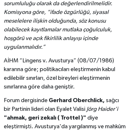
sorumluluğu olarak da değerlendirilmelidir.
Komisyona göre, “ifade özgürlüğü, siyasal
meselelere ilişkin olduğunda, söz konusu
olabilecek kayıtlamalar mutlaka çoğulculuk,
hoşgörü ve açık fikirlilik anlayışı içinde
uygulanmalıdır.”
AİHM “Lingens v. Avusturya” (08/07/1986)
kararına göre; politikacıları eleştirmenin kabul
edilebilir sınırları, özel bireyleri eleştirmenin
sınırlarına göre daha geniştir.
Forum dergisinde
Gerhard Oberchlick,
sağcı
bir Partinin lideri olan Eyalet Valisi
Jörg Haider'i
"ahmak, geri zekalı ( Trottel )"
diye
eleştirmişti. Avusturya'da yargılanmış ve mahkûm