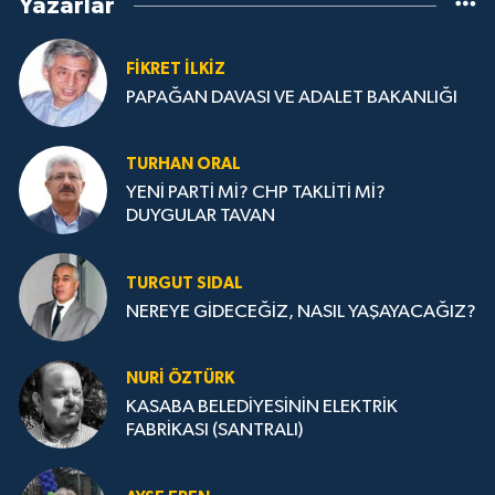
Yazarlar
FIKRET İLKİZ
PAPAĞAN DAVASI VE ADALET BAKANLIĞI
TURHAN ORAL
YENİ PARTİ Mİ? CHP TAKLİTİ Mİ?
DUYGULAR TAVAN
TURGUT SIDAL
NEREYE GİDECEĞİZ, NASIL YAŞAYACAĞIZ?
NURİ ÖZTÜRK
KASABA BELEDİYESİNİN ELEKTRİK
FABRİKASI (SANTRALI)