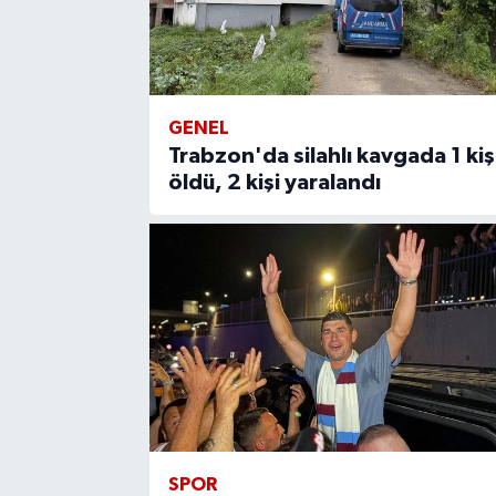
GENEL
Trabzon'da silahlı kavgada 1 kiş
öldü, 2 kişi yaralandı
SPOR