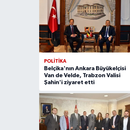
POLITIKA
Belçika'nın Ankara Büyükelçisi
Van de Velde, Trabzon Valisi
Şahin'i ziyaret etti