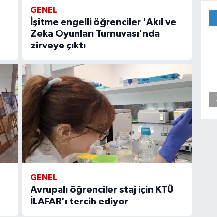
GENEL
İşitme engelli öğrenciler 'Akıl ve
Zeka Oyunları Turnuvası'nda
zirveye çıktı
GENEL
Avrupalı öğrenciler staj için KTÜ
İLAFAR'ı tercih ediyor