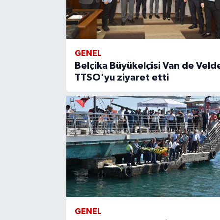
GENEL
Belçika Büyükelçisi Van de Veld
TTSO'yu ziyaret etti
GENEL