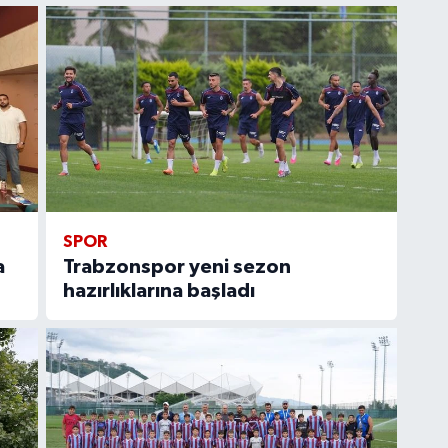
SPOR
a
Trabzonspor yeni sezon
hazırlıklarına başladı