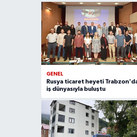
GENEL
Rusya ticaret heyeti Trabzon'd
iş dünyasıyla buluştu