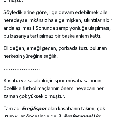
olmuştu.
Söylediklerine göre, lige devam edebilmek bile
neredeyse imkânsız hale gelmişken, sıkıntıların bir
anda aşılması! Sonunda şampiyonluğa ulaşılması,
bu başarıya tartışılmaz bir başka anlam kattı.
Eli değen, emeği geçen, çorbada tuzu bulunan
herkesin yüreğine sağlık.
....................
Kasaba ve kasabalı için spor müsabakalarının,
özellikle futbol maçlarının önemi heyecanı her
zaman çok yüksek olmuştur.
Tam adı
Ereğlispor
olan kasabanın takımı, çok
uzun yıllar öncesinde de
3. Profesyonel Lig