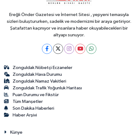
Ereğli Önder Gazetesi ve İnternet Sitesi , yepyeni temasıyla
sizleri buluştururken, sadelik ve modernizmi bir araya getiriyor.
Şatafattan kaçınıyor ve insanlara haber okuyabilecekleri bir
altyapı sunuyor.
Zonguldak Nöbetçi Eczaneler
Zonguldak Hava Durumu
Zonguldak Namaz Vakitleri
Zonguldak Trafik Yoğunluk Haritası
Puan Durumu ve Fikstür
Tüm Manşetler
Son Dakika Haberleri
Haber Arşivi
Künye