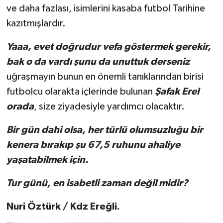
ve daha fazlası, isimlerini kasaba futbol Tarihine
kazıtmışlardır.
Yaaa, evet doğrudur vefa göstermek gerekir,
bak o da vardı şunu da unuttuk derseniz
uğraşmayın bunun en önemli tanıklarından birisi
futbolcu olarakta içlerinde bulunan
Şafak Erel
orada
, size ziyadesiyle yardımcı olacaktır.
Bir gün dahi olsa, her türlü olumsuzluğu bir
kenera bırakıp şu 67,5 ruhunu ahaliye
yaşatabilmek için.
Tur günü, en isabetli zaman değil midir?
Nuri Öztürk / Kdz Ereğli.