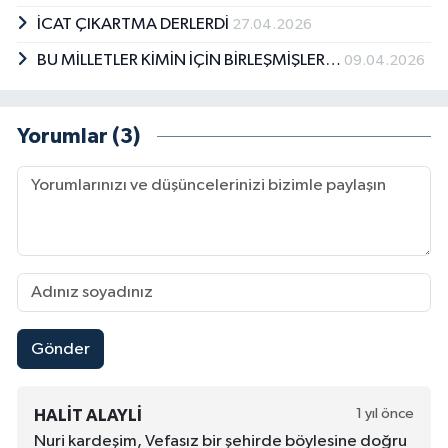
İCAT ÇIKARTMA DERLERDİ
27.04.2026
BU MİLLETLER KİMİN İÇİN BİRLEŞMİŞLER…
09.04.2026
Yorumlar (3)
Gönder
1 yıl önce
HALIT ALAYLI
Nuri kardeşim, Vefasız bir şehirde böylesine doğru