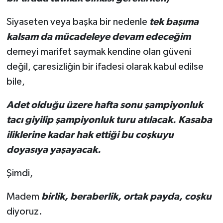
Siyaseten veya başka bir nedenle
tek başıma
kalsam da mücadeleye devam edeceğim
demeyi marifet saymak kendine olan güveni
değil, çaresizliğin bir ifadesi olarak kabul edilse
bile,
Adet olduğu üzere hafta sonu şampiyonluk
tacı giyilip şampiyonluk turu atılacak. Kasaba
iliklerine kadar hak ettiği bu coşkuyu
doyasıya yaşayacak.
Şimdi,
Madem
birlik, beraberlik, ortak payda, coşku
diyoruz.