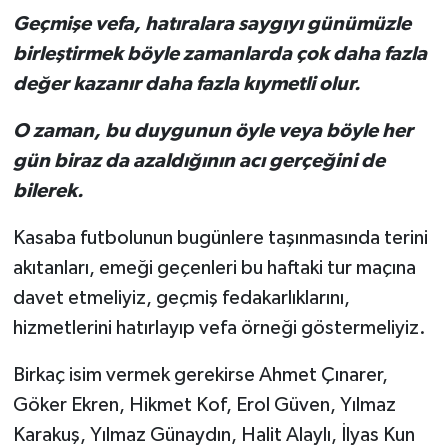
Geçmişe vefa, hatıralara saygıyı günümüzle
birleştirmek böyle zamanlarda çok daha fazla
değer kazanır daha fazla kıymetli olur.
O zaman, bu duygunun öyle veya böyle her
gün biraz da azaldığının acı gerçeğini de
bilerek.
Kasaba futbolunun bugünlere taşınmasında terini
akıtanları, emeği geçenleri bu haftaki tur maçına
davet etmeliyiz, geçmiş fedakarlıklarını,
hizmetlerini hatırlayıp vefa örneği göstermeliyiz.
Birkaç isim vermek gerekirse Ahmet Çınarer,
Göker Ekren, Hikmet Kof, Erol Güven, Yılmaz
Karakuş, Yılmaz Günaydın, Halit Alaylı, İlyas Kun