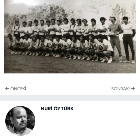
ÖNCEKI
SONRAKI
NURİ ÖZTÜRK