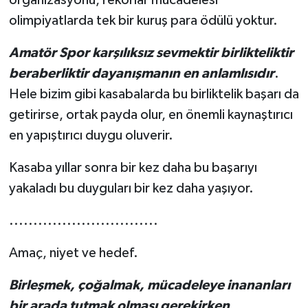
organizasyonu, rekorlar mücadelesi
olimpiyatlarda tek bir kuruş para ödülü yoktur.
Amatör Spor karşılıksız sevmektir birlikteliktir
beraberliktir dayanışmanın en anlamlısıdır
.
Hele bizim gibi kasabalarda bu birliktelik başarı da
getirirse, ortak payda olur, en önemli kaynaştırıcı
en yapıştırıcı duygu oluverir.
Kasaba yıllar sonra bir kez daha bu başarıyı
yakaladı bu duyguları bir kez daha yaşıyor.
...............................
Amaç, niyet ve hedef.
Birleşmek, çoğalmak, mücadeleye inananları
bir arada tutmak olması gerekirken,